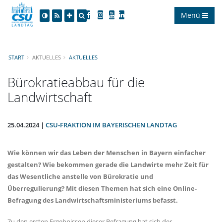
Menü
START
AKTUELLES
AKTUELLES
Bürokratieabbau für die
Landwirtschaft
25.04.2024 |
CSU-FRAKTION IM BAYERISCHEN LANDTAG
Wie können wir das Leben der Menschen in Bayern einfacher
gestalten? Wie bekommen gerade die Landwirte mehr Zeit für
das Wesentliche anstelle von Bürokratie und
Überregulierung? Mit diesen Themen hat sich eine Online-
Befragung des Landwirtschaftsministeriums befasst.
Zu den ersten Ergebnissen dieser Befragung hat sich der