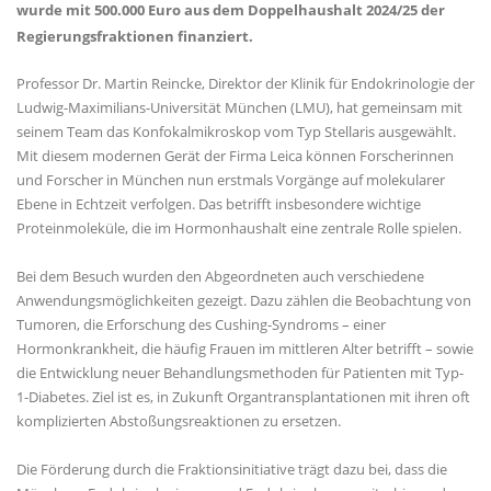
wurde mit 500.000 Euro aus dem Doppelhaushalt 2024/25 der
Regierungsfraktionen finanziert.
Professor Dr. Martin Reincke, Direktor der Klinik für Endokrinologie der
Ludwig-Maximilians-Universität München (LMU), hat gemeinsam mit
seinem Team das Konfokalmikroskop vom Typ Stellaris ausgewählt.
Mit diesem modernen Gerät der Firma Leica können Forscherinnen
und Forscher in München nun erstmals Vorgänge auf molekularer
Ebene in Echtzeit verfolgen. Das betrifft insbesondere wichtige
Proteinmoleküle, die im Hormonhaushalt eine zentrale Rolle spielen.
Bei dem Besuch wurden den Abgeordneten auch verschiedene
Anwendungsmöglichkeiten gezeigt. Dazu zählen die Beobachtung von
Tumoren, die Erforschung des Cushing-Syndroms – einer
Hormonkrankheit, die häufig Frauen im mittleren Alter betrifft – sowie
die Entwicklung neuer Behandlungsmethoden für Patienten mit Typ-
1-Diabetes. Ziel ist es, in Zukunft Organtransplantationen mit ihren oft
komplizierten Abstoßungsreaktionen zu ersetzen.
Die Förderung durch die Fraktionsinitiative trägt dazu bei, dass die