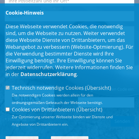
Cookie-Hinweis
Diese Webseite verwendet Cookies, die notwendig
sind, um die Webseite zu nutzen. Weiter verwendet
diese Webseite Dienste von Drittanbietern, um das
Webangebot zu verbessern (Website-Optmierung). Für
die Verwendung bestimmter Dienste wird Ihre
Einwilligung benötigt. Ihre Einwilligung können Sie
jederzeit widerrufen. Weitere Informationen finden Sie
in der
Datenschutzerklärung
.
Einwilligungserklärung
*
Technisch notwendige Cookies (
Übersicht
)
Bitte geben Sie den Code ein:
Die notwendigen Cookies werden allein für den
ordnungsgemäßen Gebrauch der Webseite benötigt.
Cookies von Drittanbietern (
Übersicht
)
Zur Optimierung unserer Webseite binden wir Dienste und
* Pflichtfeld
Angebote von Drittanbietern ein.