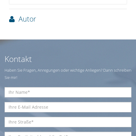
Autor
Kontakt
Haben Sie Fragen, Anregungen oder wichtige Anliegen? Dann schreiben
Sie mir!