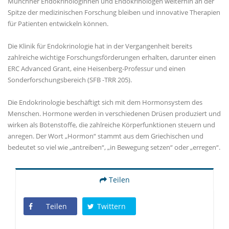
Münchner Endokrinologinnen und Endokrinologen weiterhin an der
Spitze der medizinischen Forschung bleiben und innovative Therapien
für Patienten entwickeln können.
Die Klinik für Endokrinologie hat in der Vergangenheit bereits
zahlreiche wichtige Forschungsförderungen erhalten, darunter einen
ERC Advanced Grant, eine Heisenberg-Professur und einen
Sonderforschungsbereich (SFB -TRR 205).
Die Endokrinologie beschäftigt sich mit dem Hormonsystem des
Menschen. Hormone werden in verschiedenen Drüsen produziert und
wirken als Botenstoffe, die zahlreiche Körperfunktionen steuern und
anregen. Der Wort „Hormon“ stammt aus dem Griechischen und
bedeutet so viel wie „antreiben“, „in Bewegung setzen“ oder „erregen“.
Teilen
Teilen
Twittern