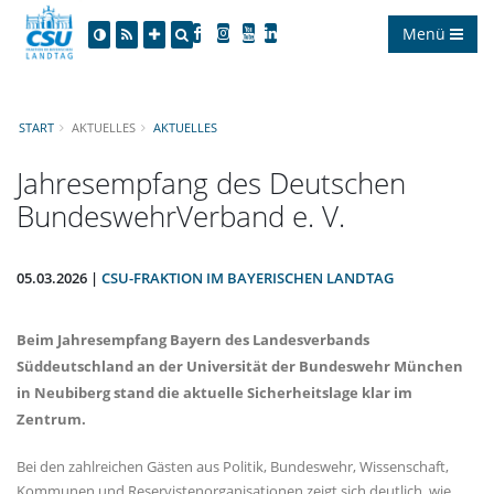
Menü
START
AKTUELLES
AKTUELLES
Jahresempfang des Deutschen
BundeswehrVerband e. V.
05.03.2026 |
CSU-FRAKTION IM BAYERISCHEN LANDTAG
Beim Jahresempfang Bayern des Landesverbands
Süddeutschland an der Universität der Bundeswehr München
in Neubiberg stand die aktuelle Sicherheitslage klar im
Zentrum.
Bei den zahlreichen Gästen aus Politik, Bundeswehr, Wissenschaft,
Kommunen und Reservistenorganisationen zeigt sich deutlich, wie